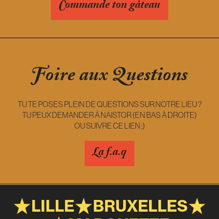
Commande ton gâteau
Foire aux Questions
TU TE POSES PLEIN DE QUESTIONS SUR NOTRE LIEU ?
TU PEUX DEMANDER À NAISTOR (EN BAS À DROITE)
OU SUIVRE CE LIEN ;)
La f.a.q
LILLE
BRUXELLES