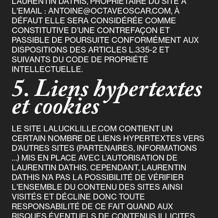
LAURENTIN DATHIS, PROPRIÉTAIRE DU SITE À
L'EMAIL : ANTOINE@OCTAVEOSCAR.COM, À
DÉFAUT ELLE SERA CONSIDÉRÉE COMME
CONSTITUTIVE D’UNE CONTREFAÇON ET
PASSIBLE DE POURSUITE CONFORMÉMENT AUX
DISPOSITIONS DES ARTICLES L.335-2 ET
SUIVANTS DU CODE DE PROPRIÉTÉ
INTELLECTUELLE.
5. Liens hypertextes
et cookies
LE SITE LALUCKLILLE.COM CONTIENT UN
CERTAIN NOMBRE DE LIENS HYPERTEXTES VERS
D’AUTRES SITES (PARTENAIRES, INFORMATIONS
…) MIS EN PLACE AVEC L’AUTORISATION DE
LAURENTIN DATHIS. CEPENDANT, LAURENTIN
DATHIS N’A PAS LA POSSIBILITÉ DE VÉRIFIER
L'ENSEMBLE DU CONTENU DES SITES AINSI
VISITÉS ET DÉCLINE DONC TOUTE
RESPONSABILITÉ DE CE FAIT QUAND AUX
RISQUES ÉVENTUELS DE CONTENUS ILLICITES.