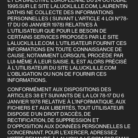
ET LA DIRECTIVE EUROPÉENNE DU 24 OCTOBRE
1995.SUR LE SITE LALUCKLILLE.COM, LAURENTIN
DATHIS NE COLLECTE DES INFORMATIONS
PERSONNELLES ( SUIVANT L'ARTICLE 4 LOI N°78-
17 DU 06 JANVIER 1978) RELATIVES À
L'UTILISATEUR QUE POUR LE BESOIN DE
CERTAINS SERVICES PROPOSÉS PAR LE SITE
LALUCKLILLE.COM. L'UTILISATEUR FOURNIT CES
INFORMATIONS EN TOUTE CONNAISSANCE DE
CAUSE, NOTAMMENT LORSQU'IL PROCÈDE PAR
LUI-MÊME À LEUR SAISIE. IL EST ALORS PRÉCISÉ
À L'UTILISATEUR DU SITE LALUCKLILLE.COM
L’OBLIGATION OU NON DE FOURNIR CES
INFORMATIONS.
CONFORMÉMENT AUX DISPOSITIONS DES
ARTICLES 38 ET SUIVANTS DE LA LOI 78-17 DU 6
JANVIER 1978 RELATIVE À L’INFORMATIQUE, AUX
FICHIERS ET AUX LIBERTÉS, TOUT UTILISATEUR
DISPOSE D’UN DROIT D’ACCÈS, DE
RECTIFICATION, DE SUPPRESSION ET
D’OPPOSITION AUX DONNÉES PERSONNELLES LE
CONCERNANT. POUR L’EXERCER, ADRESSEZ