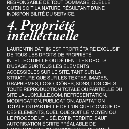
RESPONSABLE DE TOUT DOMMAGE, QUELLE
QU’EN SOIT LA NATURE, RÉSULTANT D’UNE
INDISPONIBILITÉ DU SERVICE.
4. Propriété
intellectuelle
LAURENTIN DATHIS EST PROPRIÉTAIRE EXCLUSIF
DE TOUS LES DROITS DE PROPRIÉTÉ
INTELLECTUELLE OU DÉTIENT LES DROITS
D’USAGE SUR TOUS LES ÉLÉMENTS
ACCESSIBLES SUR LE SITE, TANT SUR LA
STRUCTURE QUE SUR LES TEXTES, IMAGES,
GRAPHISMES, LOGO, ICÔNES, SONS, LOGICIELS…
TOUTE REPRODUCTION TOTALE OU PARTIELLE DU
SITE LALUCKLILLE.COM, REPRÉSENTATION,
MODIFICATION, PUBLICATION, ADAPTATION
TOTALE OU PARTIELLE DE L'UN QUELCONQUE DE
CES ÉLÉMENTS, QUEL QUE SOIT LE MOYEN OU
LE PROCÉDÉ UTILISÉ, EST INTERDITE, SAUF
AUTORISATION ÉCRITE PRÉALABLE DE