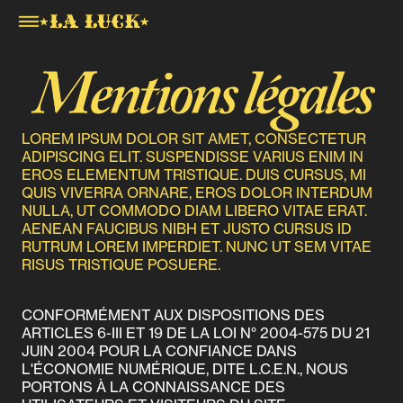
Mentions légales
LOREM IPSUM DOLOR SIT AMET, CONSECTETUR
ADIPISCING ELIT. SUSPENDISSE VARIUS ENIM IN
EROS ELEMENTUM TRISTIQUE. DUIS CURSUS, MI
QUIS VIVERRA ORNARE, EROS DOLOR INTERDUM
NULLA, UT COMMODO DIAM LIBERO VITAE ERAT.
AENEAN FAUCIBUS NIBH ET JUSTO CURSUS ID
RUTRUM LOREM IMPERDIET. NUNC UT SEM VITAE
RISUS TRISTIQUE POSUERE.
CONFORMÉMENT AUX DISPOSITIONS DES
ARTICLES 6-III ET 19 DE LA LOI N° 2004-575 DU 21
JUIN 2004 POUR LA CONFIANCE DANS
L'ÉCONOMIE NUMÉRIQUE, DITE L.C.E.N., NOUS
PORTONS À LA CONNAISSANCE DES