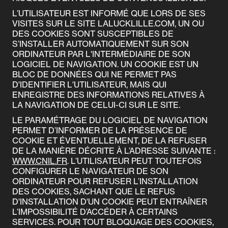
L’UTILISATEUR EST INFORMÉ QUE LORS DE SES
VISITES SUR LE SITE LALUCKLILLE.COM, UN OU
DES COOKIES SONT SUSCEPTIBLES DE
S’INSTALLER AUTOMATIQUEMENT SUR SON
ORDINATEUR PAR L'INTERMÉDIAIRE DE SON
LOGICIEL DE NAVIGATION. UN COOKIE EST UN
BLOC DE DONNÉES QUI NE PERMET PAS
D'IDENTIFIER L'UTILISATEUR, MAIS QUI
ENREGISTRE DES INFORMATIONS RELATIVES À
LA NAVIGATION DE CELUI-CI SUR LE SITE.
LE PARAMÉTRAGE DU LOGICIEL DE NAVIGATION
PERMET D’INFORMER DE LA PRÉSENCE DE
COOKIE ET ÉVENTUELLEMENT, DE LA REFUSER
DE LA MANIÈRE DÉCRITE À L’ADRESSE SUIVANTE :
WWW.CNIL.FR
. L’UTILISATEUR PEUT TOUTEFOIS
CONFIGURER LE NAVIGATEUR DE SON
ORDINATEUR POUR REFUSER L’INSTALLATION
DES COOKIES, SACHANT QUE LE REFUS
D'INSTALLATION D'UN COOKIE PEUT ENTRAÎNER
L’IMPOSSIBILITÉ D’ACCÉDER À CERTAINS
SERVICES. POUR TOUT BLOQUAGE DES COOKIES,