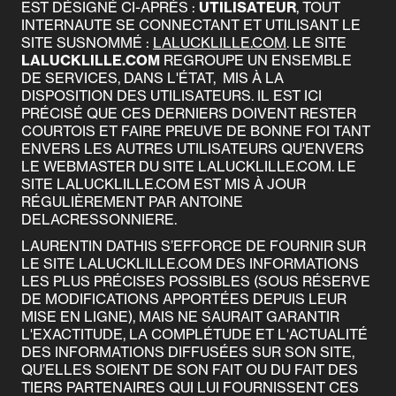
EST DÉSIGNÉ CI-APRÈS :
UTILISATEUR
, TOUT
INTERNAUTE SE CONNECTANT ET UTILISANT LE
SITE SUSNOMMÉ :
LALUCKLILLE.COM
. LE SITE
LALUCKLILLE.COM
REGROUPE UN ENSEMBLE
DE SERVICES, DANS L'ÉTAT, MIS À LA
DISPOSITION DES UTILISATEURS. IL EST ICI
PRÉCISÉ QUE CES DERNIERS DOIVENT RESTER
COURTOIS ET FAIRE PREUVE DE BONNE FOI TANT
ENVERS LES AUTRES UTILISATEURS QU'ENVERS
LE WEBMASTER DU SITE LALUCKLILLE.COM. LE
SITE LALUCKLILLE.COM EST MIS À JOUR
RÉGULIÈREMENT PAR ANTOINE
DELACRESSONNIERE.
LAURENTIN DATHIS S’EFFORCE DE FOURNIR SUR
LE SITE LALUCKLILLE.COM DES INFORMATIONS
LES PLUS PRÉCISES POSSIBLES (SOUS RÉSERVE
DE MODIFICATIONS APPORTÉES DEPUIS LEUR
MISE EN LIGNE), MAIS NE SAURAIT GARANTIR
L'EXACTITUDE, LA COMPLÉTUDE ET L'ACTUALITÉ
DES INFORMATIONS DIFFUSÉES SUR SON SITE,
QU’ELLES SOIENT DE SON FAIT OU DU FAIT DES
TIERS PARTENAIRES QUI LUI FOURNISSENT CES