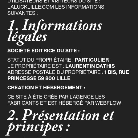
UTILISATEURS ET VISITEURS DU SITE :
LALUCKLILLE.COM
LES INFORMATIONS
SUIVANTES :
1. Informations
légales
SOCIÉTÉ ÉDITRICE DU SITE :
STATUT DU PROPRIÉTAIRE :
PARTICULIER
LE PROPRIÉTAIRE EST :
LAURENTIN DATHIS
ADRESSE POSTALE DU PROPRIÉTAIRE :
1 BIS, RUE
PRINCESSE 59 800 LILLE
CRÉATION ET HÉBERGEMENT :
CE SITE À ÉTÉ CRÉÉ PAR L’AGENCE
LES
FABRICANTS
ET EST HÉBERGÉ PAR
WEBFLOW
2. Présentation et
principes :