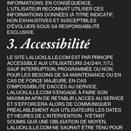
INFORMATIONS. EN CONSÉQUENCE,
L'UTILISATEUR RECONNAÎT UTILISER CES
INFORMATIONS DONNÉES (À TITRE INDICATIF,
NON EXHAUSTIVES ET SUSCEPTIBLES
D'ÉVOLUER) SOUS SA RESPONSABILITÉ
EXCLUSIVE.
3. Accessibilité
LE SITE LALUCKLILLE.COM EST PAR PRINCIPE
ACCESSIBLE AUX UTILISATEURS 24/24H, 7/7J,
SAUF INTERRUPTION, PROGRAMMÉE OU NON,
POUR LES BESOINS DE SA MAINTENANCE OU EN
CAS DE FORCE MAJEURE. EN CAS
D’IMPOSSIBILITÉ D’ACCÈS AU SERVICE,
LALUCKLILLE.COM S’ENGAGE À FAIRE SON
MAXIMUM AFIN DE RÉTABLIR L’ACCÈS AU SERVICE
ET S’EFFORCERA ALORS DE COMMUNIQUER
PRÉALABLEMENT AUX UTILISATEURS LES DATES
ET HEURES DE L’INTERVENTION. N’ÉTANT
SOUMIS QU’À UNE OBLIGATION DE MOYEN,
LALUCKLILLE.COM NE SAURAIT ÊTRE TENU POUR