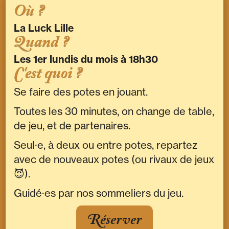
Où ?
La Luck Lille
Quand ?
Les 1er lundis du mois à 18h30
C'est quoi ?
Se faire des potes en jouant.
Toutes les 30 minutes, on change de table,
de jeu, et de partenaires.
Seul·e, à deux ou entre potes, repartez
avec de nouveaux potes (ou rivaux de jeux
😈).
Guidé·es par nos sommeliers du jeu.
Réserver