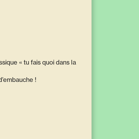
ssique « tu fais quoi dans la
 d’embauche !