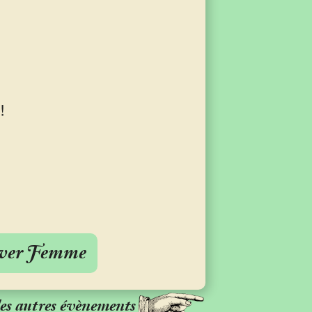
!
ver Femme
les autres évènements