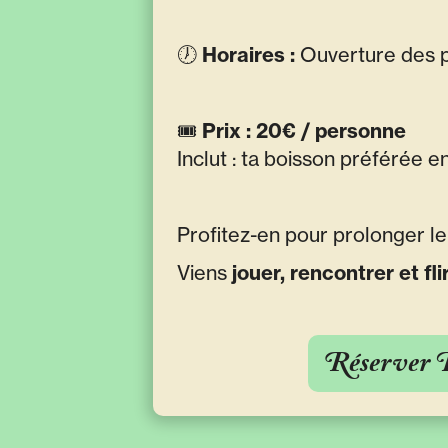
🕖
Horaires :
Ouverture des p
🎟️
Prix : 20€ / personne
Inclut : ta boisson préférée en
Profitez-en pour prolonger le
Viens
jouer, rencontrer et fl
Réserver