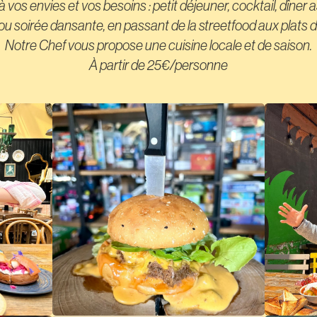
os envies et vos besoins : petit déjeuner, cocktail, dîner as
u soirée dansante, en passant de la streetfood aux plats d
Notre Chef vous propose une cuisine locale et de saison.
À partir de 25€/personne