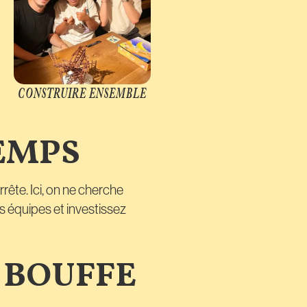
CONSTRUIRE ENSEMBLE
EMPS
rête. Ici, on ne cherche
s équipes et investissez
 BOUFFE