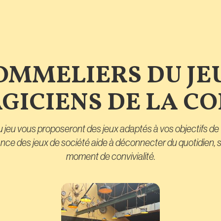
OMMELIERS DU JE
GICIENS DE LA C
jeu vous proposeront des jeux adaptés à vos objectifs de 
e des jeux de société aide à déconnecter du quotidien, se 
moment de convivialité.