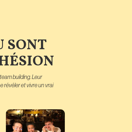
U SONT
OHÉSION
team building. Leur
révéler et vivre un vrai