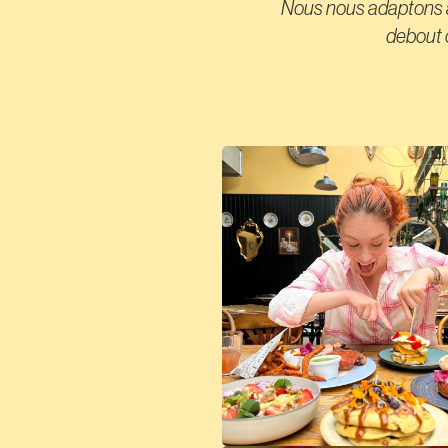
Nous nous adaptons à v
debout o