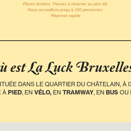
Places limitées. Pensez à réserver au plus tôt.
Nous accueillons jusqu'à 160 personnes.
Réponse rapide.
ù est La Luck Bruxelles
ITUÉE DANS LE QUARTIER DU CHÂTELAIN, À I
E À
PIED
, EN
VÉLO,
EN
TRAMWAY
, EN
BUS
OU