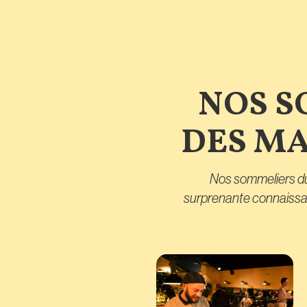
NOS S
DES MA
Nos sommeliers du 
surprenante connaissanc