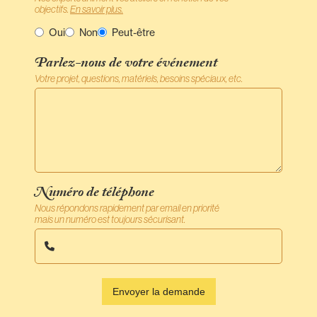
objectifs.
En savoir plus.
Oui
Non
Peut-être
Parlez-nous de votre événement
Votre projet, questions, matériels, besoins spéciaux, etc.
Numéro de téléphone
Nous répondons rapidement par email en priorité
mais un numéro est toujours sécurisant.
