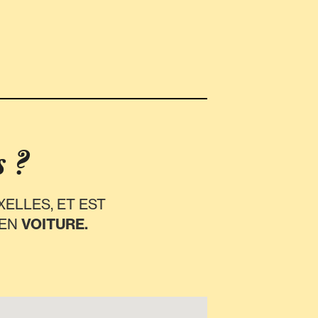
 ?
XELLES, ET EST
 EN
VOITURE.