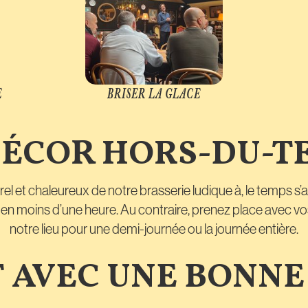
E
BRISER LA GLACE
DÉCOR HORS-DU-T
l et chaleureux de notre brasserie ludique à, le temps s’ar
e en moins d’une heure. Au contraire, prenez place avec vo
notre lieu pour une demi-journée ou la journée entière.
T AVEC UNE BONNE