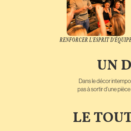
RENFORCER L'ESPRIT D'ÉQUIP
UN 
Dans le décor intempore
pas à sortir d’une pièc
LE TOU