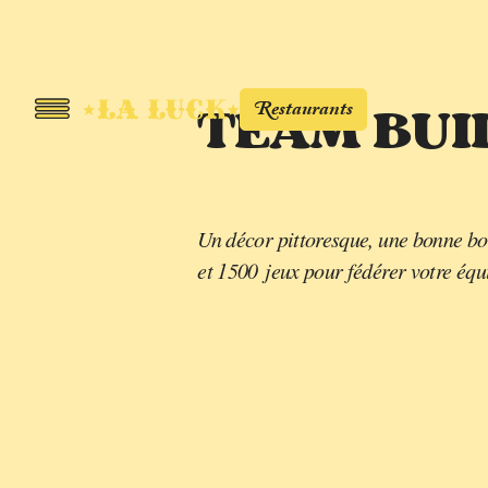
Restaurants
TEAM BUI
Un décor pittoresque, une bonne bo
et 1500 jeux pour fédérer votre équ