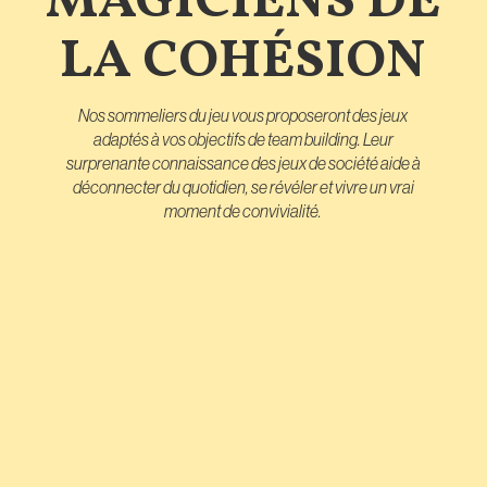
MAGICIENS DE
LA COHÉSION
Nos sommeliers du jeu vous proposeront des jeux
adaptés à vos objectifs de team building. Leur
surprenante connaissance des jeux de société aide à
déconnecter du quotidien, se révéler et vivre un vrai
moment de convivialité.