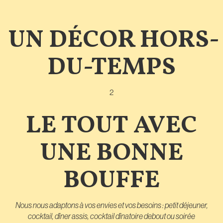
UN DÉCOR HORS-
DU-TEMPS
2
LE TOUT AVEC
UNE BONNE
BOUFFE
Nous nous adaptons à vos envies et vos besoins : petit déjeuner,
cocktail, dîner assis, cocktail dînatoire debout ou soirée