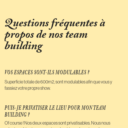
Questions fréquentes à
propos de nos team
building
VOS ESPACES SONT-ILS MODULABLES ?
Superficie totale de 600m2, sont modulables afin que vous y
fassiez votre propre show.
PUIS-JE PRIVATISER LE LIEU POUR MON TEAM
BUILDING ?
Of course ! Nos deux espaces sont privatisables. Nous nous