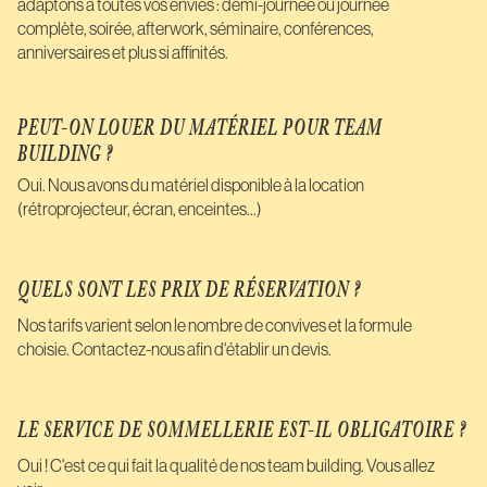
adaptons à toutes vos envies : demi-journée ou journée
complète, soirée, afterwork, séminaire, conférences,
anniversaires et plus si affinités.
PEUT-ON LOUER DU MATÉRIEL POUR TEAM
BUILDING ?
Oui. Nous avons du matériel disponible à la location
(rétroprojecteur, écran, enceintes...)
QUELS SONT LES PRIX DE RÉSERVATION ?
Nos tarifs varient selon le nombre de convives et la formule
choisie. Contactez-nous afin d'établir un devis.
LE SERVICE DE SOMMELLERIE EST-IL OBLIGATOIRE ?
Oui ! C'est ce qui fait la qualité de nos team building. Vous allez