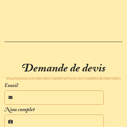
Demande de devis
Vous recevrez une estimation rapidement avec les modalités de réservation.
Email

Nom complet
