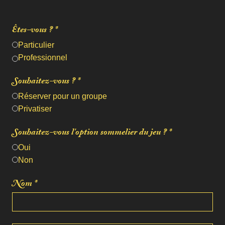
Êtes-vous ? *
Particulier
Professionnel
Souhaitez-vous ? *
Réserver pour un groupe
Privatiser
Souhaitez-vous l'option sommelier du jeu ? *
Oui
Non
Nom *