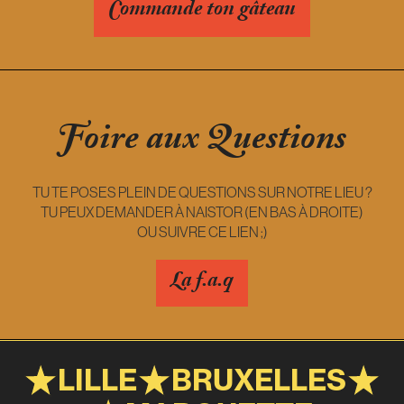
Commande ton gâteau
Foire aux Questions
TU TE POSES PLEIN DE QUESTIONS SUR NOTRE LIEU ?
TU PEUX DEMANDER À NAISTOR (EN BAS À DROITE)
OU SUIVRE CE LIEN ;)
La f.a.q
LILLE
BRUXELLES